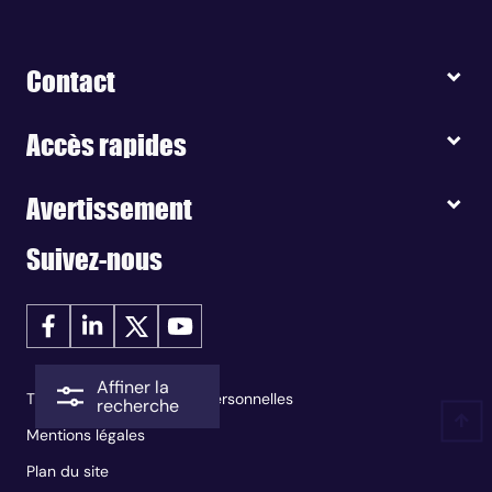
Contact
Accès rapides
Avertissement
Suivez-nous
Affiner la
Traitement des données personnelles
recherche
Mentions légales
Plan du site