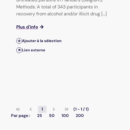
Methods: A total of 343 participants in
recovery from alcohol and/or illicit drug [...]
Plus d'info
Ajouter à la sélection
Lien externe
1
(1 - 1 / 1)
Par page :
25
50
100
200