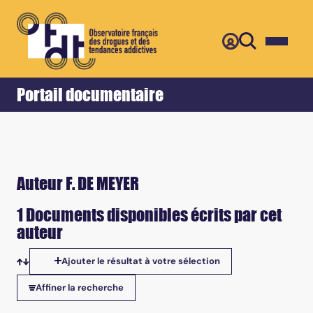
Retour
Accueil
Portail documentaire
Auteur F. DE MEYER
1 Documents disponibles écrits par cet
auteur
Ajouter le résultat à votre sélection
Tris disponibles
Affiner la recherche