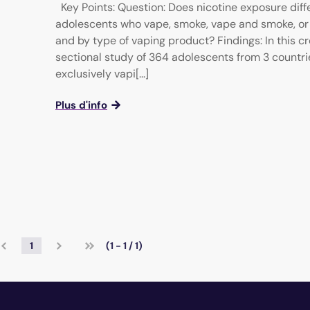
Key Points: Question: Does nicotine exposure dif
adolescents who vape, smoke, vape and smoke, or
and by type of vaping product? Findings: In this c
sectional study of 364 adolescents from 3 countri
exclusively vapi[...]
Plus d'info
1
(1 - 1 / 1)