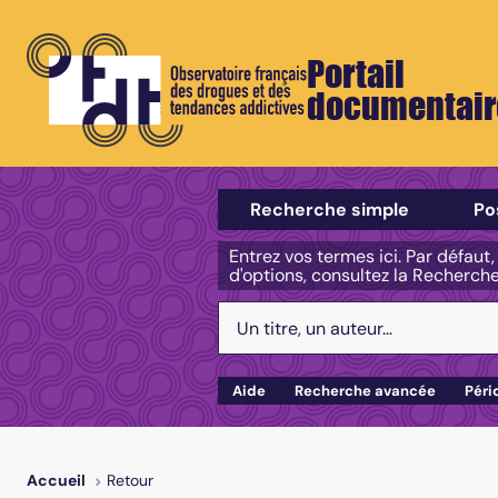
Portail
documentair
Sélectionner un type de recherch
Recherche simple
Po
Entrez vos termes ici. Par défaut
d'options, consultez la Recherch
Votre recherche :
Aide
Recherche avancée
Péri
Retour
Accueil