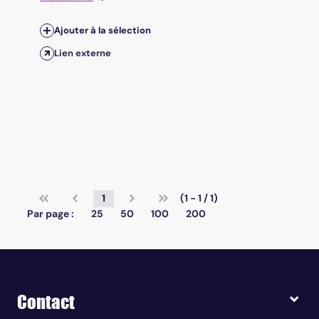
Ajouter à la sélection
Lien externe
1
(1 - 1 / 1)
Par page :
25
50
100
200
Contact