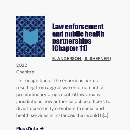
Law enforcement
and public health
partnerships
[Chapter 11]
E. ANDERSON
;
R. SHEFNER
|
2022
Chapitre
In recognition of the enormous harms
resulting from aggressive enforcement of
prohibitionary drugs control laws, many
jurisdictions now authorise police officers to
divert community members to social and
health services in instances that would h[...]
Plus d'info