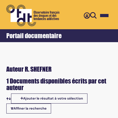
Retour
Accueil
Portail documentaire
Auteur R. SHEFNER
1 Documents disponibles écrits par cet
auteur
Ajouter le résultat à votre sélection
Tris disponibles
Affiner la recherche