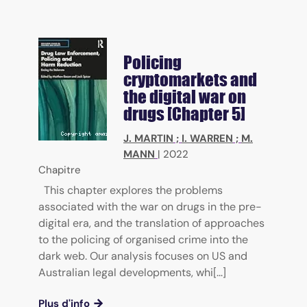
Policing
cryptomarkets and
the digital war on
drugs [Chapter 5]
J. MARTIN
;
I. WARREN
;
M.
MANN
|
2022
Chapitre
This chapter explores the problems
associated with the war on drugs in the pre-
digital era, and the translation of approaches
to the policing of organised crime into the
dark web. Our analysis focuses on US and
Australian legal developments, whi[...]
Plus d'info