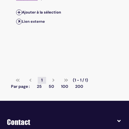
Ajouter à la sélection
Lien externe
1
(1 - 1 / 1)
Par page :
25
50
100
200
Contact