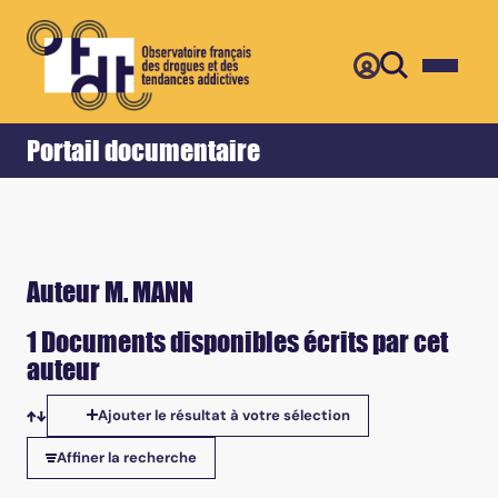
Retour
Accueil
Portail documentaire
Auteur M. MANN
1 Documents disponibles écrits par cet
auteur
Ajouter le résultat à votre sélection
Tris disponibles
Affiner la recherche