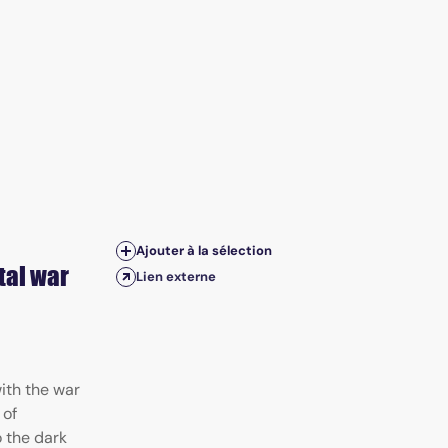
Ajouter à la sélection
tal war
Lien externe
ith the war
 of
o the dark