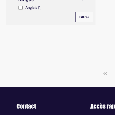
Anglais
Anglais
[1]
Contact
Accès rap