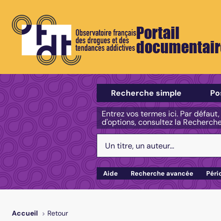
Portail
documentair
Sélectionner un type de recherch
Recherche simple
Po
Entrez vos termes ici. Par défaut
d'options, consultez la Recherch
Votre recherche :
Aide
Recherche avancée
Péri
Retour
Accueil