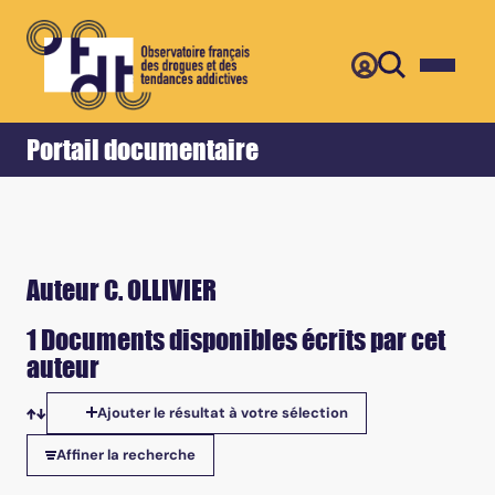
Retour
Accueil
Portail documentaire
Auteur C. OLLIVIER
1 Documents disponibles écrits par cet
auteur
Ajouter le résultat à votre sélection
Tris disponibles
Affiner la recherche