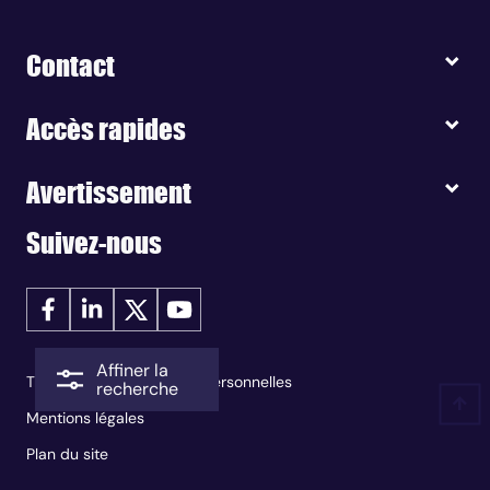
Contact
Accès rapides
Avertissement
Suivez-nous
Affiner la
Traitement des données personnelles
recherche
Mentions légales
Plan du site