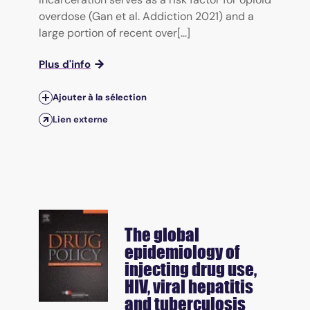
overdose (Gan et al. Addiction 2021) and a
large portion of recent over[...]
Plus d'info
Ajouter à la sélection
Lien externe
The global
epidemiology of
injecting drug use,
HIV, viral hepatitis
and tuberculosis