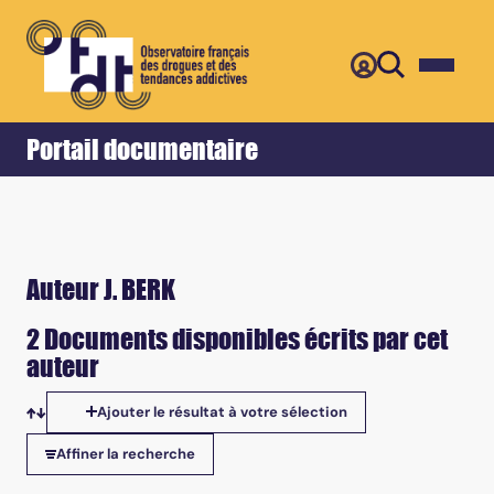
Retour
Accueil
Portail documentaire
Auteur J. BERK
2 Documents disponibles écrits par cet
auteur
Ajouter le résultat à votre sélection
Tris disponibles
Affiner la recherche