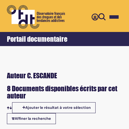
Retour
Accueil
Portail documentaire
Auteur C. ESCANDE
8 Documents disponibles écrits par cet
auteur
Ajouter le résultat à votre sélection
Tris disponibles
Affiner la recherche