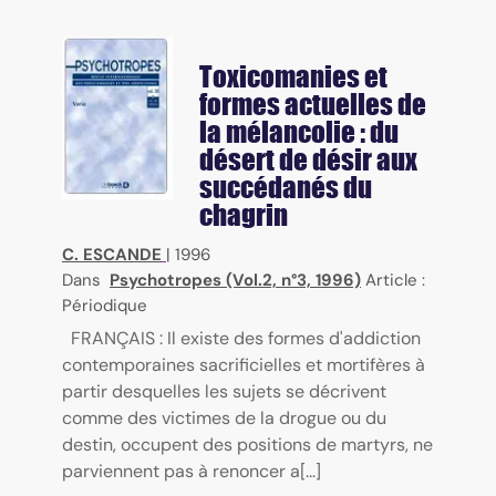
Toxicomanies et
formes actuelles de
la mélancolie : du
désert de désir aux
succédanés du
chagrin
C. ESCANDE
|
1996
Dans
Psychotropes (Vol.2, n°3, 1996)
Article :
Périodique
FRANÇAIS : Il existe des formes d'addiction
contemporaines sacrificielles et mortifères à
partir desquelles les sujets se décrivent
comme des victimes de la drogue ou du
destin, occupent des positions de martyrs, ne
parviennent pas à renoncer a[...]