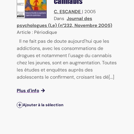
cannabis
C. ESCANDE
|
2005
Dans
Journal des
psychologues (Le) (n°232, Novembre 2005)
Article : Périodique
Il ne fait pas de doute aujourd'hui que les
addictions, avec les consommations de
drogues et notamment l'usage du cannabis
chez les jeunes, sont en augmentation. Toutes
les études et enquêtes auprès des
adolescents le confirment, croisant les dé[...]
Plus d'info
Ajouter à la sélection