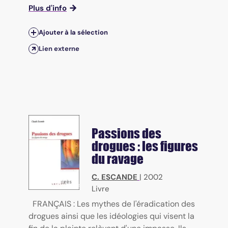
Plus d'info
Ajouter à la sélection
Lien externe
Passions des
drogues : les figures
du ravage
C. ESCANDE
|
2002
Livre
FRANÇAIS : Les mythes de l'éradication des
drogues ainsi que les idéologies qui visent la