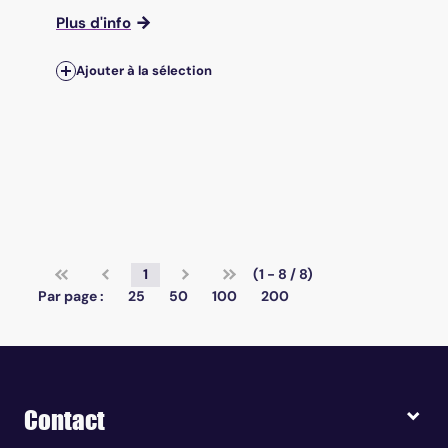
Plus d'info
Ajouter à la sélection
1
(1 - 8 / 8)
Par page :
25
50
100
200
Contact