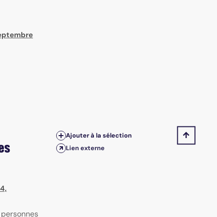
Septembre
Ajouter à la sélection
es
Lien externe
4,
s personnes