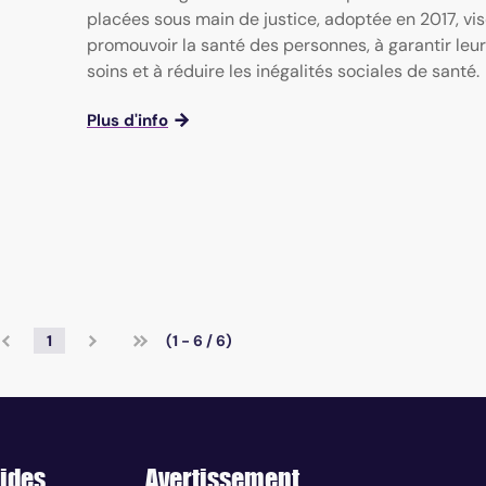
placées sous main de justice, adoptée en 2017, vis
promouvoir la santé des personnes, à garantir leu
soins et à réduire les inégalités sociales de santé.
Plus d'info
1
(1 - 6 / 6)
ides
Avertissement