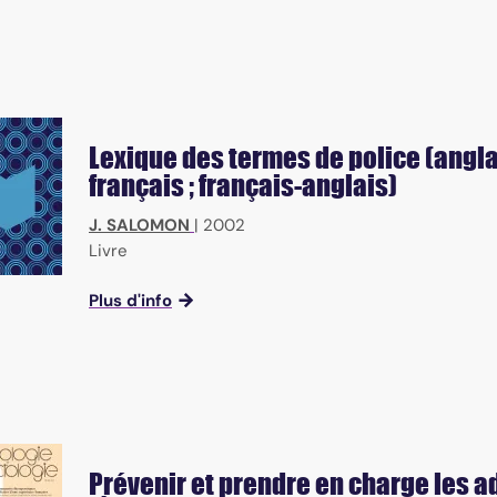
Lexique des termes de police (angla
français ; français-anglais)
J. SALOMON
|
2002
Livre
Plus d'info
Prévenir et prendre en charge les a