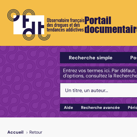
Portail
documentair
Sélectionner un type de recherch
Recherche simple
Po
Entrez vos termes ici. Par défaut
d'options, consultez la Recherch
Votre recherche :
Aide
Recherche avancée
Péri
Retour
Accueil