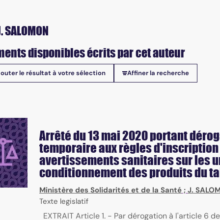
J. SALOMON
ents disponibles écrits par cet auteur
jouter le résultat à votre sélection
Affiner la recherche
onibles
Arrêté du 13 mai 2020 portant déro
temporaire aux règles d'inscription
avertissements sanitaires sur les u
conditionnement des produits du t
Ministère des Solidarités et de la Santé
;
J. SALO
Texte legislatif
EXTRAIT Article 1. - Par dérogation à l'article 6 de