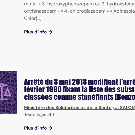
mots : « 3-hydroxyphenazepam ou 3-hydroxyfen
oxyfenazepam » « 4-chlorodiazepam » « Adinazola
Chlor[...]
Plus d'info
Arrêté du 3 mai 2018 modifiant l'arr
février 1990 fixant la liste des sub
classées comme stupéfiants [Benzo
Ministère des Solidarités et de la Santé
;
J. SALO
Texte legislatif
Plus d'info