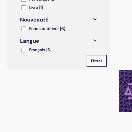
Livre
Livre
[1]
Nouveauté
Fonds antérieur
Fonds antérieur
[6]
Langue
Français
Français
[6]