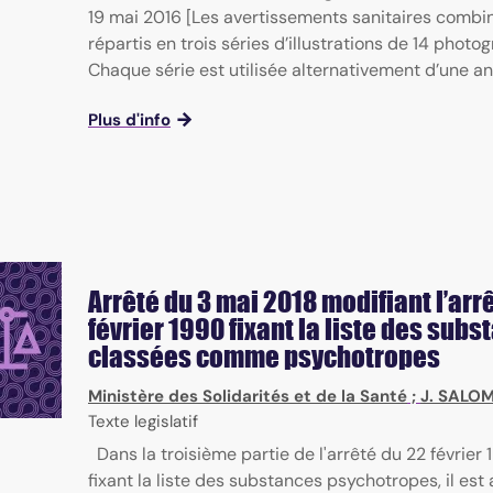
19 mai 2016 [Les avertissements sanitaires combi
répartis en trois séries d’illustrations de 14 photo
Chaque série est utilisée alternativement d’une anné
Plus d'info
Arrêté du 3 mai 2018 modifiant l’arr
février 1990 fixant la liste des sub
classées comme psychotropes
Ministère des Solidarités et de la Santé
;
J. SALO
Texte legislatif
Dans la troisième partie de l'arrêté du 22 février
fixant la liste des substances psychotropes, il est 