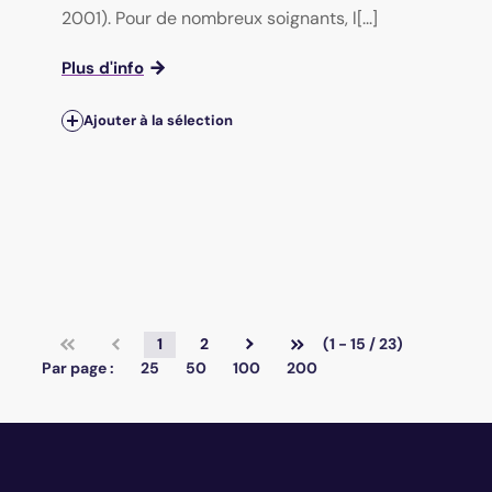
2001). Pour de nombreux soignants, l[...]
Plus d'info
Ajouter à la sélection
1
2
(1 - 15 / 23)
Par page :
25
50
100
200