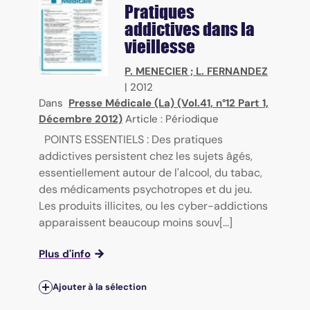
Pratiques
addictives dans la
vieillesse
P. MENECIER
;
L. FERNANDEZ
|
2012
Dans
Presse Médicale (La) (Vol.41, n°12 Part 1,
Décembre 2012)
Article : Périodique
POINTS ESSENTIELS : Des pratiques
addictives persistent chez les sujets âgés,
essentiellement autour de l'alcool, du tabac,
des médicaments psychotropes et du jeu.
Les produits illicites, ou les cyber-addictions
apparaissent beaucoup moins souv[...]
Plus d'info
Ajouter à la sélection