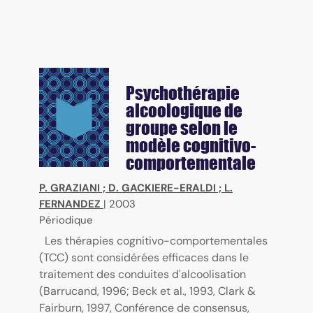
Psychothérapie
alcoologique de
groupe selon le
modèle cognitivo-
comportementale
P. GRAZIANI
;
D. GACKIERE-ERALDI
;
L.
FERNANDEZ
|
2003
Périodique
Les thérapies cognitivo-comportementales
(TCC) sont considérées efficaces dans le
traitement des conduites d'alcoolisation
(Barrucand, 1996; Beck et al., 1993, Clark &
Fairburn, 1997, Conférence de consensus,