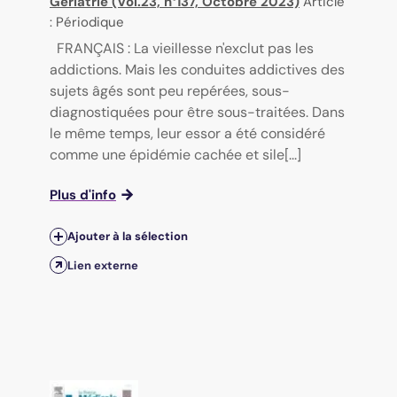
Gériatrie (Vol.23, n°137, Octobre 2023)
Article
: Périodique
FRANÇAIS : La vieillesse n'exclut pas les
addictions. Mais les conduites addictives des
sujets âgés sont peu repérées, sous-
diagnostiquées pour être sous-traitées. Dans
le même temps, leur essor a été considéré
comme une épidémie cachée et sile[...]
Plus d'info
Ajouter à la sélection
Lien externe