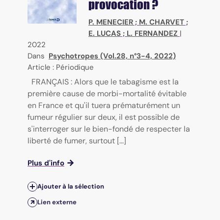
provocation ?
P. MENECIER
;
M. CHARVET
;
E. LUCAS
;
L. FERNANDEZ
|
2022
Dans
Psychotropes (Vol.28, n°3-4, 2022)
Article : Périodique
FRANÇAIS : Alors que le tabagisme est la
première cause de morbi-mortalité évitable
en France et qu'il tuera prématurément un
fumeur régulier sur deux, il est possible de
s'interroger sur le bien-fondé de respecter la
liberté de fumer, surtout [...]
Plus d'info
Ajouter à la sélection
Lien externe