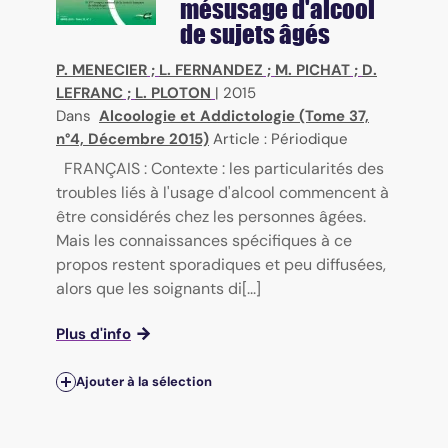
mésusage d'alcool
de sujets âgés
P. MENECIER
;
L. FERNANDEZ
;
M. PICHAT
;
D.
LEFRANC
;
L. PLOTON
|
2015
Dans
Alcoologie et Addictologie (Tome 37,
n°4, Décembre 2015)
Article : Périodique
FRANÇAIS : Contexte : les particularités des
troubles liés à l'usage d'alcool commencent à
être considérés chez les personnes âgées.
Mais les connaissances spécifiques à ce
propos restent sporadiques et peu diffusées,
alors que les soignants di[...]
Plus d'info
Ajouter à la sélection