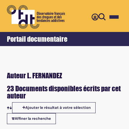
Retour
Accueil
Portail documentaire
Auteur L. FERNANDEZ
23 Documents disponibles écrits par cet
auteur
Ajouter le résultat à votre sélection
Tris disponibles
Affiner la recherche