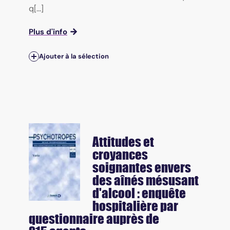
q[...]
Plus d'info
Ajouter à la sélection
Attitudes et
croyances
soignantes envers
des aînés mésusant
d'alcool : enquête
hospitalière par
questionnaire auprès de