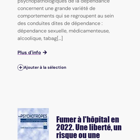
psychopathologiques de la dépendance
concernent une grande variété de
comportements qui se regroupent au sein
des conduites dites de dépendance :
dépendance sexuelle, médicamenteuse,
alcoolique, tabag[...]
Plus d'info
Ajouter à la sélection
Fumer à l'hôpital en
2022. Une liberté, un
risque ou une