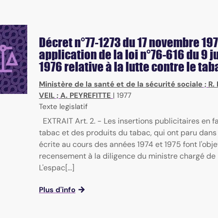
Décret n°77-1273 du 17 novembre 197
application de la loi n°76-616 du 9 ju
1976 relative à la lutte contre le t
Ministère de la santé et de la sécurité sociale
;
R.
VEIL
;
A. PEYREFITTE
|
1977
Texte legislatif
EXTRAIT Art. 2. - Les insertions publicitaires en 
tabac et des produits du tabac, qui ont paru dans
écrite au cours des années 1974 et 1975 font l'obje
recensement à la diligence du ministre chargé de 
L'espac[...]
Plus d'info