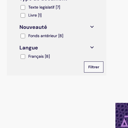
Texte legislatif
Texte legislatif
[7]
Livre
Livre
[1]
Nouveauté
Fonds antérieur
Fonds antérieur
[8]
Langue
Français
Français
[8]