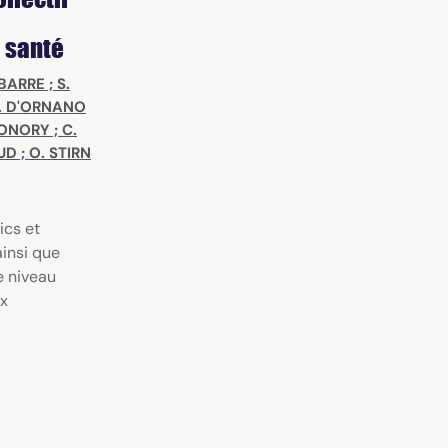
 santé
 BARRE
;
S.
. D'ORNANO
MONORY
;
C.
OUD
;
O. STIRN
ics et
ainsi que
e niveau
ux