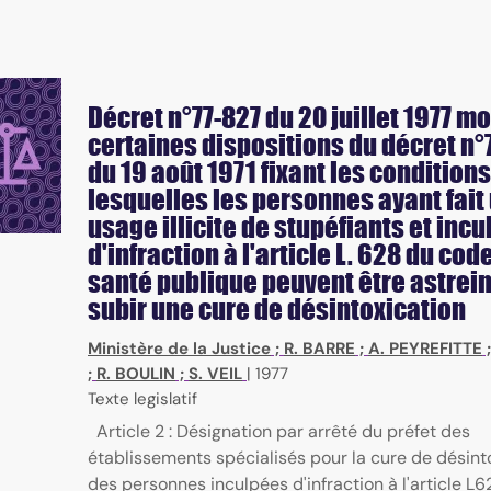
Décret n°77-827 du 20 juillet 1977 mo
certaines dispositions du décret n°
du 19 août 1971 fixant les condition
lesquelles les personnes ayant fait
usage illicite de stupéfiants et inc
d'infraction à l'article L. 628 du cod
santé publique peuvent être astrein
subir une cure de désintoxication
Ministère de la Justice
;
R. BARRE
;
A. PEYREFITTE
;
R. BOULIN
;
S. VEIL
|
1977
Texte legislatif
Article 2 : Désignation par arrêté du préfet des
établissements spécialisés pour la cure de désint
des personnes inculpées d'infraction à l'article L