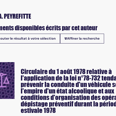
A. PEYREFITTE
ents disponibles écrits par cet auteur
jouter le résultat à votre sélection
Affiner la recherche
onibles
Circulaire du 1 août 1978 relative à
l'application de la loi n°78-732 tend
prévenir la conduite d'un véhicule 
l'empire d'un état alcoolique et aux
conditions d'organisation des opér
dépistage préventif durant la pério
estivale 1978