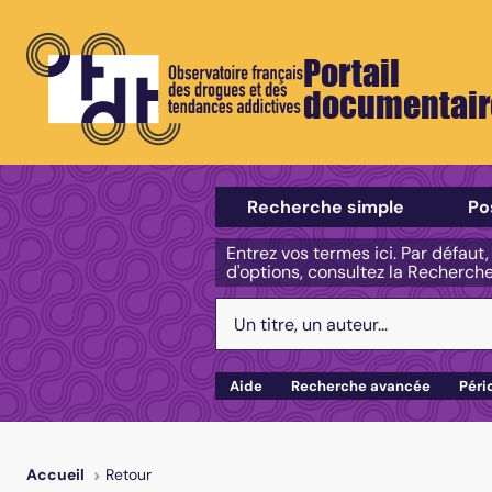
Portail
documentair
Sélectionner un type de recherch
Recherche simple
Po
Entrez vos termes ici. Par défaut
d'options, consultez la Recherch
Votre recherche :
Aide
Recherche avancée
Péri
Retour
Accueil