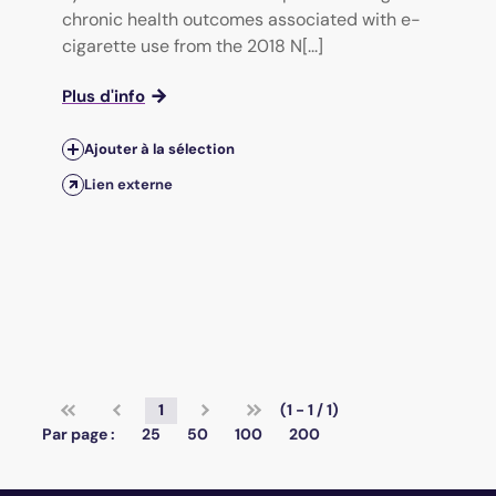
chronic health outcomes associated with e-
cigarette use from the 2018 N[...]
Plus d'info
Ajouter à la sélection
Lien externe
1
(1 - 1 / 1)
Par page :
25
50
100
200