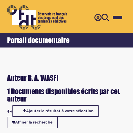
Retour
Accueil
Portail documentaire
Auteur R. A. WASFI
1 Documents disponibles écrits par cet
auteur
Ajouter le résultat à votre sélection
Tris disponibles
Affiner la recherche