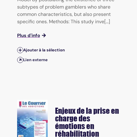
subtypes of problem gamblers who share
common characteristics, but also present
specific ones. Methods: This study inve[...]
Plus d'info
Ajouter à la sélection
Lien externe
Enjeux de la prise en
charge des
émotions en
réhabilitation