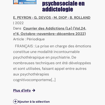
psychosociale en
addictologie
E. PEYRON
;
G. DEVOS
;
M. DIOP
;
B. ROLLAND
|
2022
Dans
Courrier des Addictions (Le) (Vol.24,
n°4, Octobre-novembre-décembre 2022)
Article : Périodique
FRANÇAIS : La prise en charge des émotions
constitue une modalité incontournable
psychothérapique en psychiatrie. De
nombreuses techniques ont été développées
et sont utilisées, faisant appel entre autres
aux psychothérapies
cognitivocomporteme[...]
Plus d'info
Ajouter à la sélection