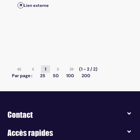
Lien externe
1
(1 - 2 / 2)
Par page :
25
50
100
200
Contact
Accès rapides