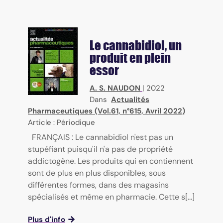
Le cannabidiol, un
produit en plein
essor
A. S. NAUDON
|
2022
Dans
Actualités
Pharmaceutiques (Vol.61, n°615, Avril 2022)
Article : Périodique
FRANÇAIS : Le cannabidiol n'est pas un
stupéfiant puisqu'il n'a pas de propriété
addictogène. Les produits qui en contiennent
sont de plus en plus disponibles, sous
différentes formes, dans des magasins
spécialisés et même en pharmacie. Cette s[...]
Plus d'info