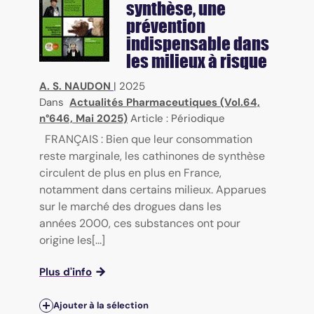
synthèse, une
prévention
indispensable dans
les milieux à risque
A. S. NAUDON
|
2025
Dans
Actualités Pharmaceutiques (Vol.64,
n°646, Mai 2025)
Article : Périodique
FRANÇAIS : Bien que leur consommation
reste marginale, les cathinones de synthèse
circulent de plus en plus en France,
notamment dans certains milieux. Apparues
sur le marché des drogues dans les
années 2000, ces substances ont pour
origine les[...]
Plus d'info
Ajouter à la sélection