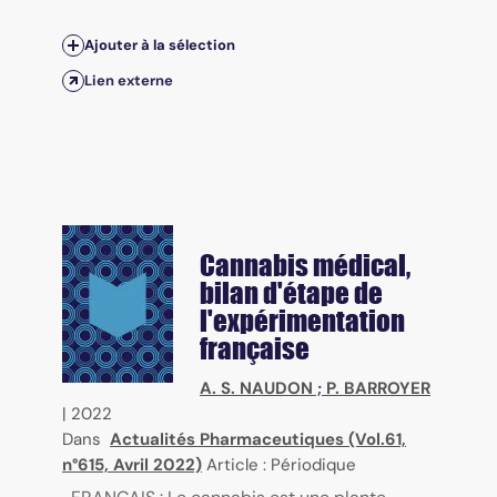
Ajouter à la sélection
Lien externe
Cannabis médical,
bilan d'étape de
l'expérimentation
française
A. S. NAUDON
;
P. BARROYER
|
2022
Dans
Actualités Pharmaceutiques (Vol.61,
n°615, Avril 2022)
Article : Périodique