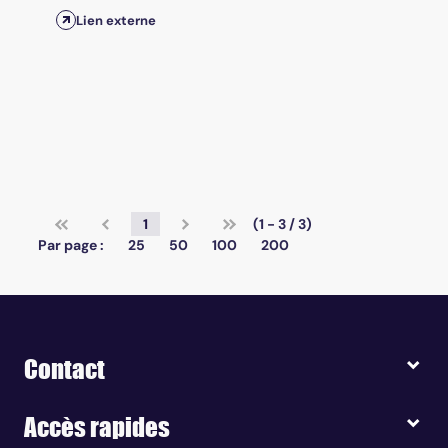
Lien externe
1
(1 - 3 / 3)
Par page :
25
50
100
200
Contact
Accès rapides