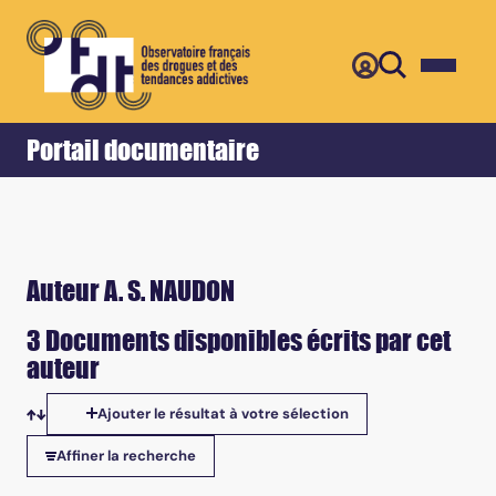
Retour
Accueil
Portail documentaire
Auteur A. S. NAUDON
3 Documents disponibles écrits par cet
auteur
Ajouter le résultat à votre sélection
Tris disponibles
Affiner la recherche