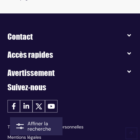
Contact
Accès rapides
Avertissement
Suivez-nous
Affiner la
Traitement des données personnelles
recherche
Mentions légales