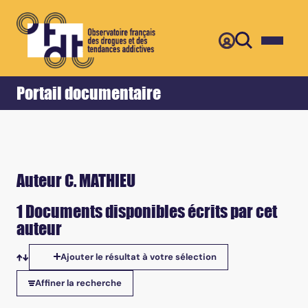
Retour
Accueil
Portail documentaire
Auteur C. MATHIEU
1 Documents disponibles écrits par cet
auteur
Ajouter le résultat à votre sélection
Tris disponibles
Affiner la recherche