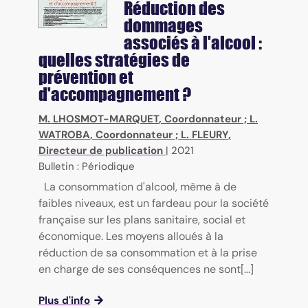
Réduction des
dommages
associés à l'alcool :
quelles stratégies de
prévention et
d'accompagnement ?
M. LHOSMOT-MARQUET
, Coordonnateur ;
L.
WATROBA
, Coordonnateur ;
L. FLEURY
,
Directeur de publication
|
2021
Bulletin : Périodique
La consommation d'alcool, même à de
faibles niveaux, est un fardeau pour la société
française sur les plans sanitaire, social et
économique. Les moyens alloués à la
réduction de sa consommation et à la prise
en charge de ses conséquences ne sont[...]
Plus d'info