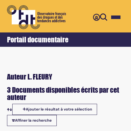
Retour
Accueil
Portail documentaire
Auteur L. FLEURY
3 Documents disponibles écrits par cet
auteur
Ajouter le résultat à votre sélection
Tris disponibles
Affiner la recherche