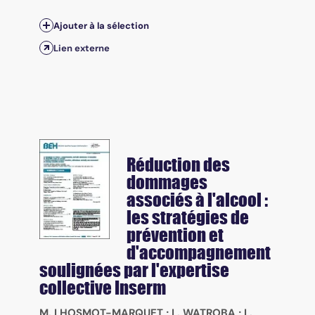
Ajouter à la sélection
Lien externe
Réduction des
dommages
associés à l'alcool :
les stratégies de
prévention et
d'accompagnement
soulignées par l'expertise
collective Inserm
M. LHOSMOT-MARQUET
;
L. WATROBA
;
L.