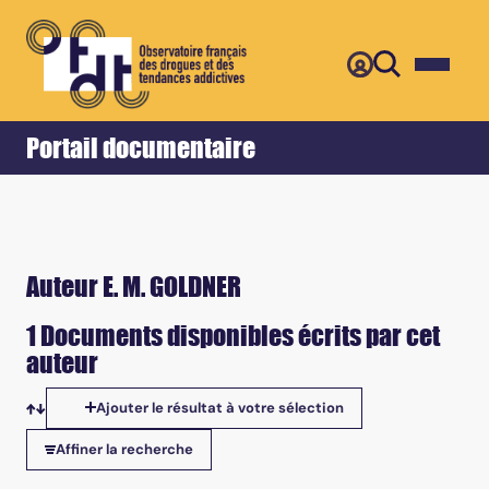
Retour
Accueil
Portail documentaire
Auteur E. M. GOLDNER
1 Documents disponibles écrits par cet
auteur
Ajouter le résultat à votre sélection
Tris disponibles
Affiner la recherche