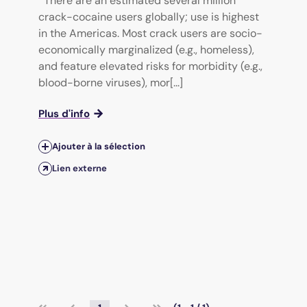
There are an estimated several million
crack-cocaine users globally; use is highest
in the Americas. Most crack users are socio-
economically marginalized (e.g., homeless),
and feature elevated risks for morbidity (e.g.,
blood-borne viruses), mor[...]
Plus d'info
Ajouter à la sélection
Lien externe