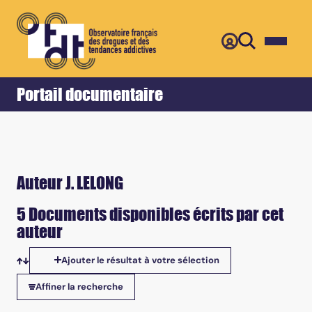
Retour
Accueil
Portail documentaire
Auteur J. LELONG
5 Documents disponibles écrits par cet
auteur
Ajouter le résultat à votre sélection
Tris disponibles
Affiner la recherche