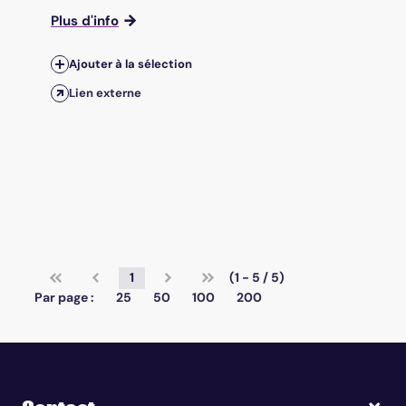
Plus d'info
Ajouter à la sélection
Lien externe
1
(1 - 5 / 5)
Par page :
25
50
100
200