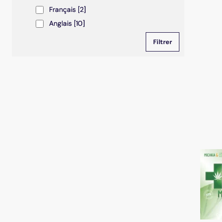
Français
Français
[2]
Anglais
Anglais
[10]