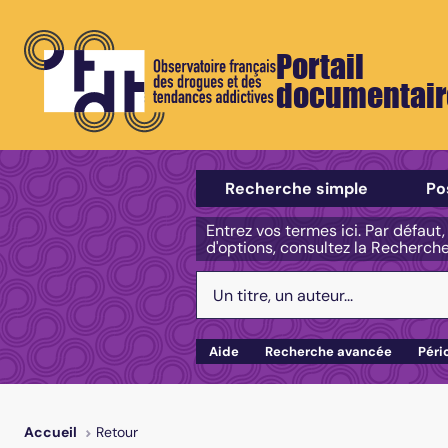
Portail
documentair
Sélectionner un type de recherch
Recherche simple
Po
Entrez vos termes ici. Par défaut
d'options, consultez la Recherch
Votre recherche :
Aide
Recherche avancée
Péri
Retour
Accueil