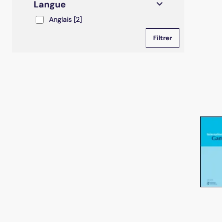
Langue
Anglais
Anglais
[2]