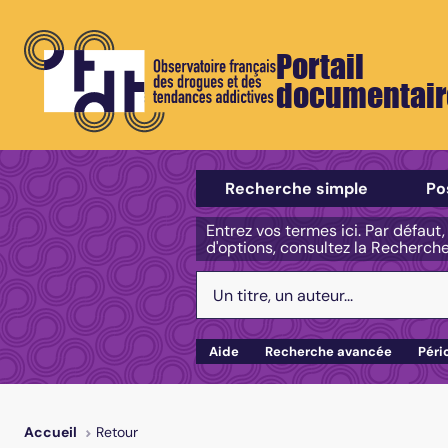
Portail
documentair
Sélectionner un type de recherch
Recherche simple
Po
Entrez vos termes ici. Par défaut
d'options, consultez la Recherch
Votre recherche :
Aide
Recherche avancée
Péri
Retour
Accueil