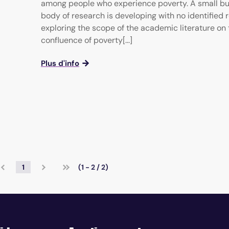
among people who experience poverty. A small b
body of research is developing with no identified 
exploring the scope of the academic literature on 
confluence of poverty[...]
Plus d'info
1
(1 - 2 / 2)