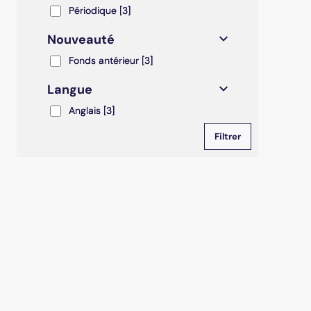
Périodique
Périodique
[3]
Nouveauté
Fonds antérieur
Fonds antérieur
[3]
Langue
Anglais
Anglais
[3]