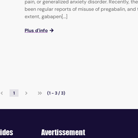
pain, or generalized anxiety disorder. Recently, th
been regular reports of misuse of pregabalin, and 
extent, gabapen[...]
Plus d'info
1
(1 - 3 / 3)
ides
Avertissement