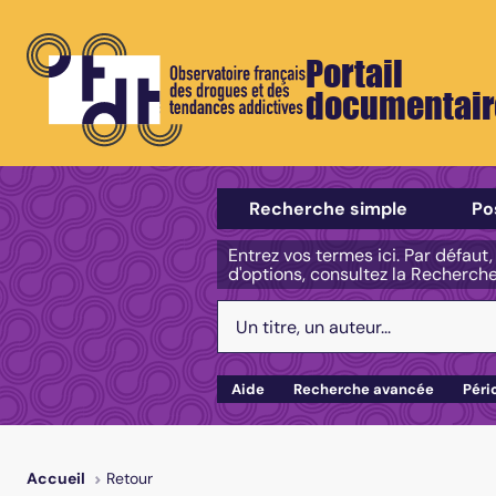
Portail
documentair
Sélectionner un type de recherch
Recherche simple
Po
Entrez vos termes ici. Par défaut
d'options, consultez la Recherch
Votre recherche :
Aide
Recherche avancée
Péri
Retour
Accueil