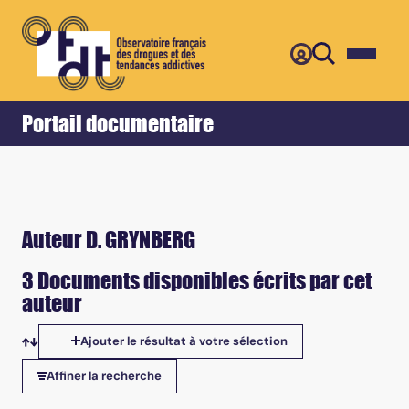
Retour
Accueil
Portail documentaire
Auteur D. GRYNBERG
3 Documents disponibles écrits par cet
auteur
Ajouter le résultat à votre sélection
Tris disponibles
Affiner la recherche