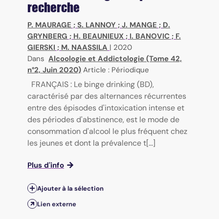
recherche
P. MAURAGE
;
S. LANNOY
;
J. MANGE
;
D.
GRYNBERG
;
H. BEAUNIEUX
;
I. BANOVIC
;
F.
GIERSKI
;
M. NAASSILA
|
2020
Dans
Alcoologie et Addictologie (Tome 42,
n°2, Juin 2020)
Article : Périodique
FRANÇAIS : Le binge drinking (BD),
caractérisé par des alternances récurrentes
entre des épisodes d'intoxication intense et
des périodes d'abstinence, est le mode de
consommation d'alcool le plus fréquent chez
les jeunes et dont la prévalence t[...]
Plus d'info
Ajouter à la sélection
Lien externe