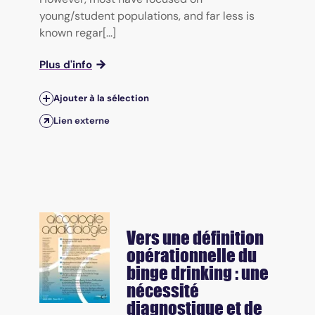
young/student populations, and far less is
known regar[...]
Plus d'info
Ajouter à la sélection
Lien externe
Vers une définition
opérationnelle du
binge drinking : une
nécessité
diagnostique et de