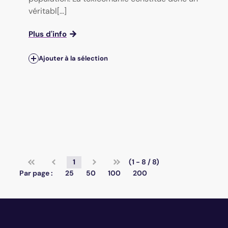
véritabl[...]
Plus d'info
Ajouter à la sélection
1
(1 - 8 / 8)
Par page :
25
50
100
200