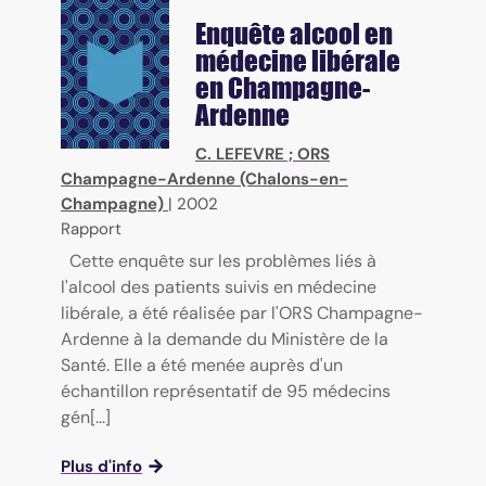
Enquête alcool en
médecine libérale
en Champagne-
Ardenne
C. LEFEVRE
;
ORS
Champagne-Ardenne (Chalons-en-
Champagne)
|
2002
Rapport
Cette enquête sur les problèmes liés à
l'alcool des patients suivis en médecine
libérale, a été réalisée par l'ORS Champagne-
Ardenne à la demande du Ministère de la
Santé. Elle a été menée auprès d'un
échantillon représentatif de 95 médecins
gén[...]
Plus d'info