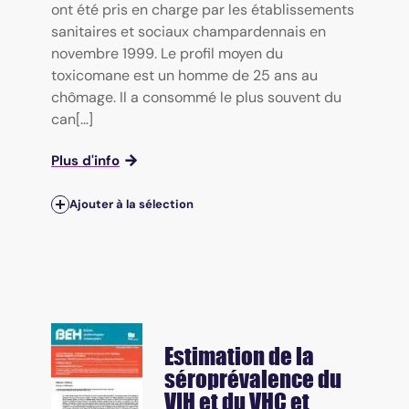
ont été pris en charge par les établissements
sanitaires et sociaux champardennais en
novembre 1999. Le profil moyen du
toxicomane est un homme de 25 ans au
chômage. Il a consommé le plus souvent du
can[...]
Plus d'info
Ajouter à la sélection
Estimation de la
séroprévalence du
VIH et du VHC et