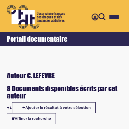
Retour
Accueil
Portail documentaire
Auteur C. LEFEVRE
8 Documents disponibles écrits par cet
auteur
Ajouter le résultat à votre sélection
Tris disponibles
Affiner la recherche