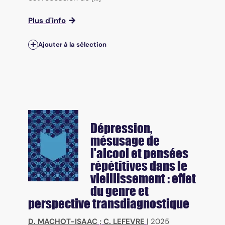
Plus d'info
Ajouter à la sélection
Dépression,
mésusage de
l'alcool et pensées
répétitives dans le
vieillissement : effet
du genre et
perspective transdiagnostique
D. MACHOT-ISAAC
;
C. LEFEVRE
|
2025