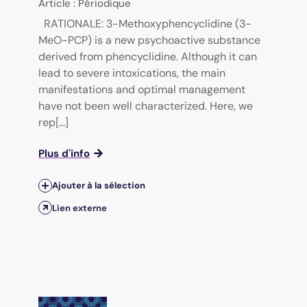
Article : Périodique
RATIONALE: 3-Methoxyphencyclidine (3-
MeO-PCP) is a new psychoactive substance
derived from phencyclidine. Although it can
lead to severe intoxications, the main
manifestations and optimal management
have not been well characterized. Here, we
rep[...]
Plus d'info
Ajouter à la sélection
Lien externe