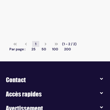
1
(1 - 2 / 2)
Par page :
25
50
100
200
Contact
Accès rapides
Avertissement