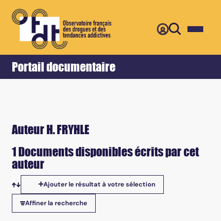
Retour
Accueil
Portail documentaire
Auteur H. FRYHLE
1 Documents disponibles écrits par cet
auteur
Ajouter le résultat à votre sélection
Tris disponibles
Affiner la recherche