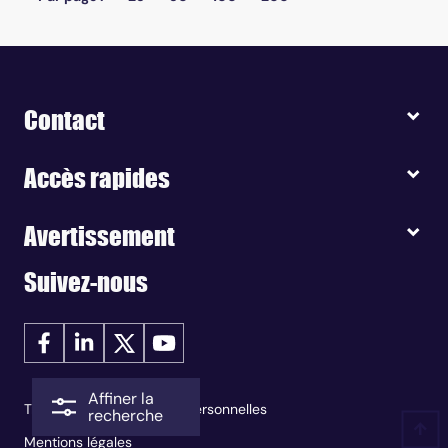
Contact
Accès rapides
Avertissement
Suivez-nous
Affiner la
Traitement des données personnelles
recherche
Mentions légales