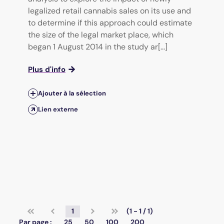
legalized retail cannabis sales on its use and
to determine if this approach could estimate
the size of the legal market place, which
began 1 August 2014 in the study ar[...]
Plus d'info
Ajouter à la sélection
Lien externe
1
(1 - 1 / 1)
Par page :
25
50
100
200