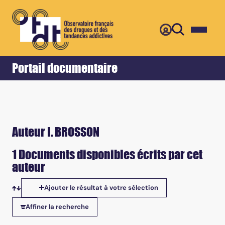
Retour
Accueil
Portail documentaire
Auteur I. BROSSON
1 Documents disponibles écrits par cet
auteur
Ajouter le résultat à votre sélection
Tris disponibles
Affiner la recherche