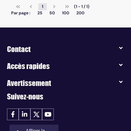
1
(1 - 1 / 1)
Par page :
25
50
100
200
Contact
Accès rapides
Avertissement
Suivez-nous
Affiner la