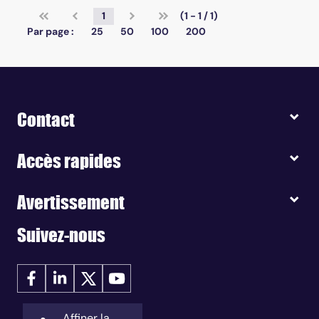
1
(1 - 1 / 1)
Par page :
25
50
100
200
Contact
Accès rapides
Avertissement
Suivez-nous
Affiner la