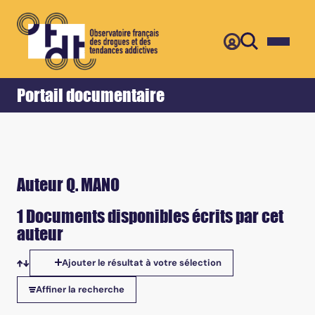
Retour
Accueil
Portail documentaire
Auteur Q. MANO
1 Documents disponibles écrits par cet
auteur
Ajouter le résultat à votre sélection
Tris disponibles
Affiner la recherche