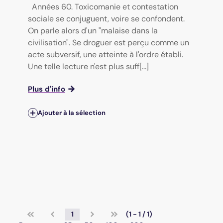
Années 60. Toxicomanie et contestation
sociale se conjuguent, voire se confondent.
On parle alors d'un "malaise dans la
civilisation". Se droguer est perçu comme un
acte subversif, une atteinte à l'ordre établi.
Une telle lecture n'est plus suff[...]
Plus d'info
Ajouter à la sélection
1
(1 - 1 / 1)