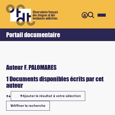
Retour
Accueil
Portail documentaire
Auteur F. PALOMARES
1 Documents disponibles écrits par cet
auteur
Ajouter le résultat à votre sélection
Tris disponibles
Affiner la recherche