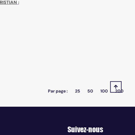
RISTIAN
;
Par page :
25
50
100
200
Suivez-nous