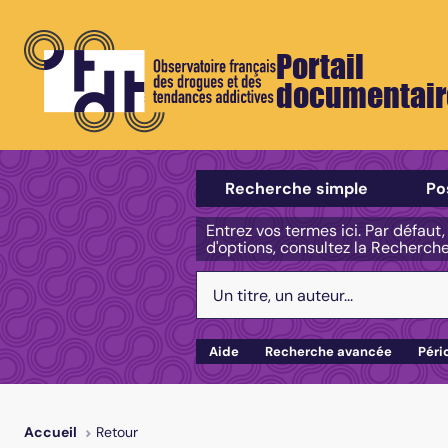
Portail
documentair
Sélectionner un type de recherch
Recherche simple
Po
Entrez vos termes ici. Par défaut
d'options, consultez la Recherch
Votre recherche :
Aide
Recherche avancée
Péri
Retour
Accueil