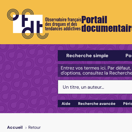
Portail
documentair
Sélectionner un type de recherch
Recherche simple
Po
Entrez vos termes ici. Par défaut
d'options, consultez la Recherch
Votre recherche :
Aide
Recherche avancée
Péri
Retour
Accueil