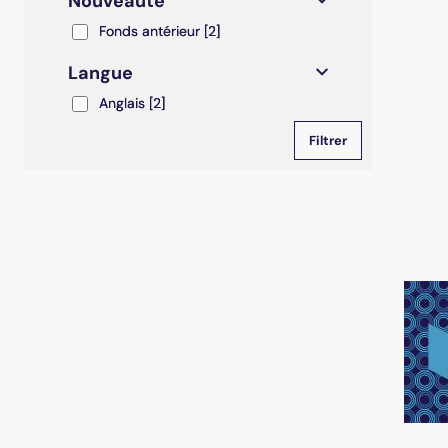
Nouveauté
Fonds antérieur
Fonds antérieur
[2]
Langue
Anglais
Anglais
[2]