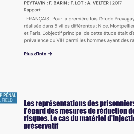
PEYTAVIN
;
F. BARIN
;
F. LOT
;
A. VELTER
|
2017
Rapport
FRANÇAIS : Pour la première fois l'étude Prevagay
réalisée dans 5 villes différentes : Nice, Montpellier,
et Paris. L'objectif principal de cette étude était d'
prévalence du VIH parmi les hommes ayant des rapp
Plus d'info
Les représentations des prisonnier
l'égard des mesures de réduction d
risques. Le cas du matériel d'injecti
préservatif