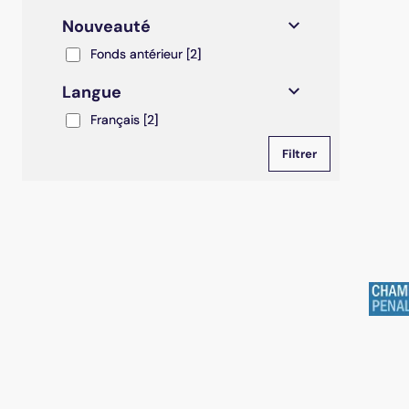
Nouveauté
Fonds antérieur
Fonds antérieur
[2]
Langue
Français
Français
[2]