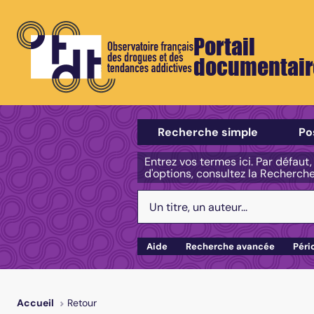
Portail
documentair
Sélectionner un type de recherch
Recherche simple
Po
Entrez vos termes ici. Par défaut
d'options, consultez la Recherch
Votre recherche :
Aide
Recherche avancée
Péri
Retour
Accueil