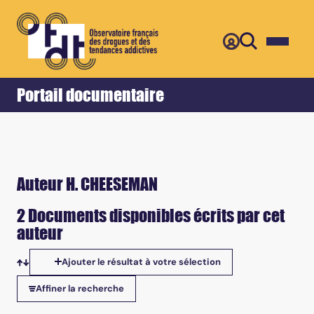
Retour
Accueil
Portail documentaire
Auteur H. CHEESEMAN
2 Documents disponibles écrits par cet
auteur
Ajouter le résultat à votre sélection
Tris disponibles
Affiner la recherche