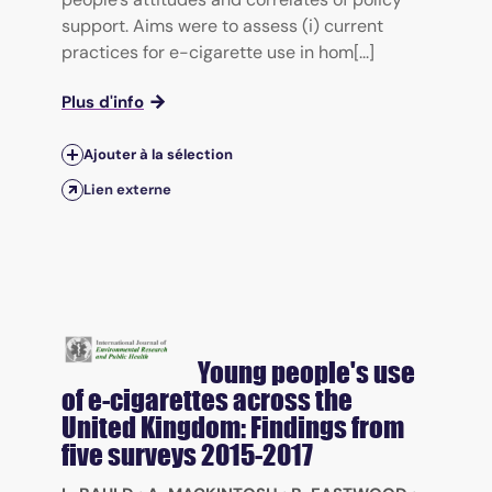
support. Aims were to assess (i) current
practices for e-cigarette use in hom[...]
Plus d'info
Ajouter à la sélection
Lien externe
Young people's use
of e-cigarettes across the
United Kingdom: Findings from
five surveys 2015-2017