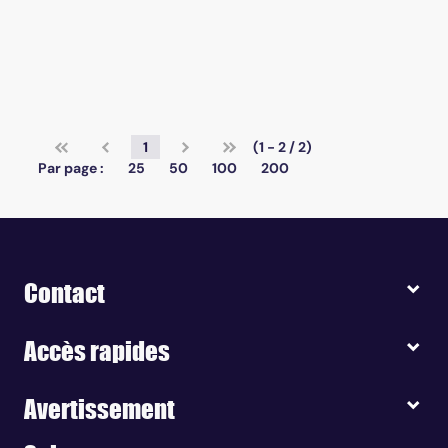
1
(1 - 2 / 2)
Par page :
25
50
100
200
Contact
Accès rapides
Avertissement