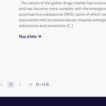
The nature of the global drugs market has evolve
and has become more complex with the emergenc
psychoactive substances (NPS), some of which h
associated with increased abuse, hospital emerg
admissions and sometimes f[...]
Plus d'info
1
(1 - 1 / 1)