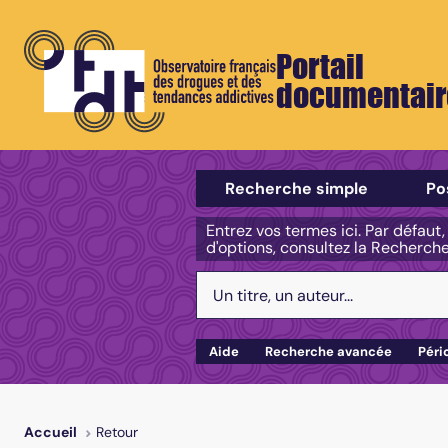
Portail
documentair
Sélectionner un type de recherch
Recherche simple
Po
Entrez vos termes ici. Par défaut
d'options, consultez la Recherch
Votre recherche :
Aide
Recherche avancée
Péri
Retour
Accueil