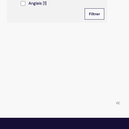
Anglais
Anglais
[1]