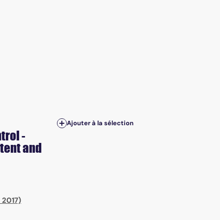
Ajouter à la sélection
trol -
stent and
 2017)