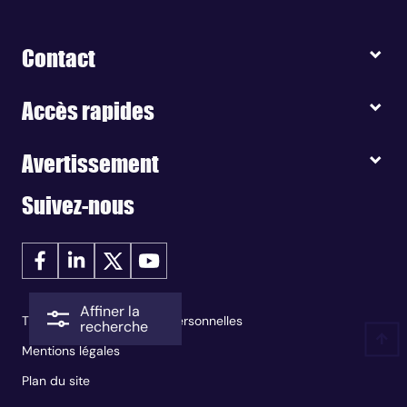
Contact
Accès rapides
Avertissement
Suivez-nous
Affiner la
Traitement des données personnelles
recherche
Mentions légales
Plan du site