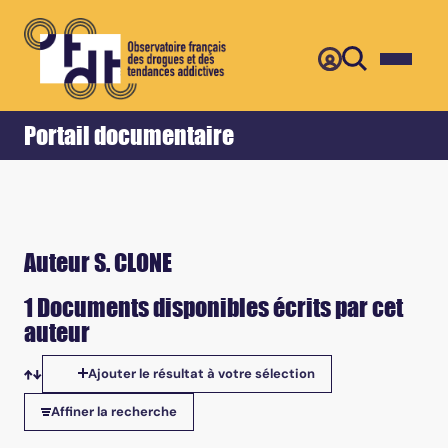
Retour
Accueil
Portail documentaire
Auteur S. CLONE
1 Documents disponibles écrits par cet
auteur
Ajouter le résultat à votre sélection
Tris disponibles
Affiner la recherche