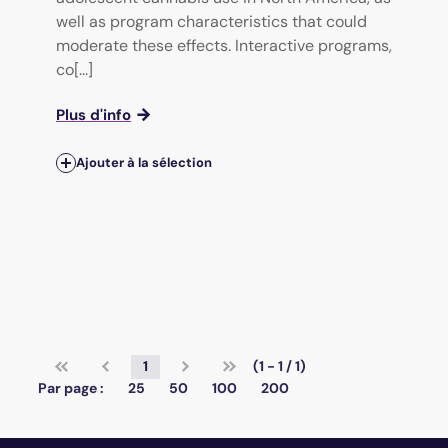
well as program characteristics that could
moderate these effects. Interactive programs,
co[...]
Plus d'info
Ajouter à la sélection
1
(1 - 1 / 1)
Par page :
25
50
100
200