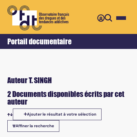
Retour
Accueil
Portail documentaire
Auteur T. SINGH
2 Documents disponibles écrits par cet
auteur
Ajouter le résultat à votre sélection
Tris disponibles
Affiner la recherche