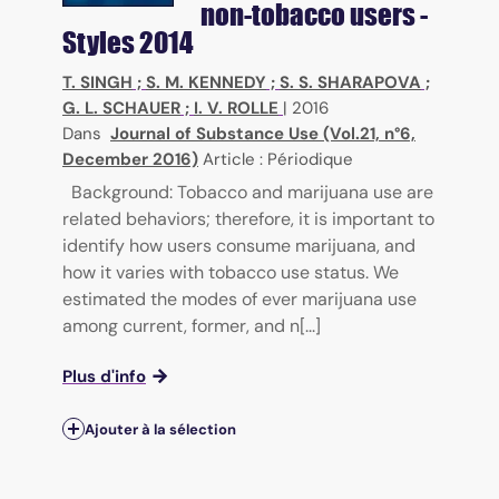
non-tobacco users -
Styles 2014
T. SINGH
;
S. M. KENNEDY
;
S. S. SHARAPOVA
;
G. L. SCHAUER
;
I. V. ROLLE
|
2016
Dans
Journal of Substance Use (Vol.21, n°6,
December 2016)
Article : Périodique
Background: Tobacco and marijuana use are
related behaviors; therefore, it is important to
identify how users consume marijuana, and
how it varies with tobacco use status. We
estimated the modes of ever marijuana use
among current, former, and n[...]
Plus d'info
Ajouter à la sélection