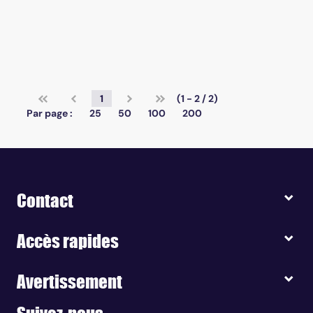
1
(1 - 2 / 2)
Par page :
25
50
100
200
Contact
Accès rapides
Avertissement