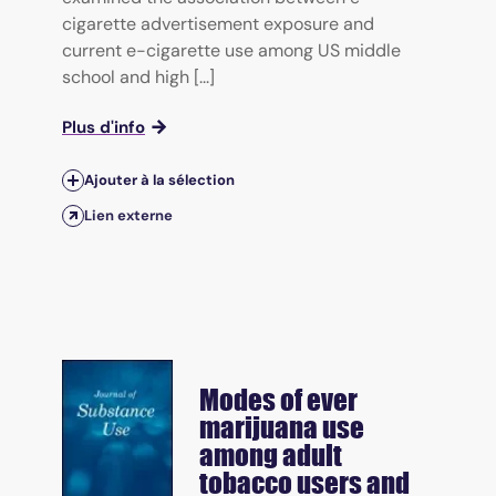
cigarette advertisement exposure and
current e-cigarette use among US middle
school and high [...]
Plus d'info
Ajouter à la sélection
Lien externe
Modes of ever
marijuana use
among adult
tobacco users and