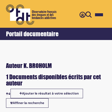
Retour
Accueil
Portail documentaire
Auteur K. BROHOLM
1 Documents disponibles écrits par cet
auteur
Ajouter le résultat à votre sélection
Tris disponibles
Affiner la recherche