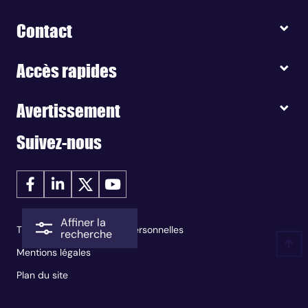
Contact
Accès rapides
Avertissement
Suivez-nous
Affiner la
Traitement des données personnelles
recherche
Mentions légales
Plan du site