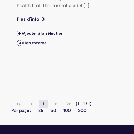
health tool. The current guideli[...]
Plus d'info
Ajouter à la sélection
Lien externe
1
(1 - 1 / 1)
Par page :
25
50
100
200