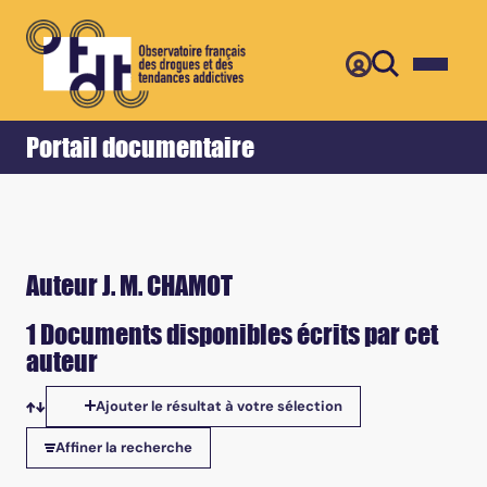
Retour
Accueil
Portail documentaire
Auteur J. M. CHAMOT
1 Documents disponibles écrits par cet
auteur
Ajouter le résultat à votre sélection
Tris disponibles
Affiner la recherche