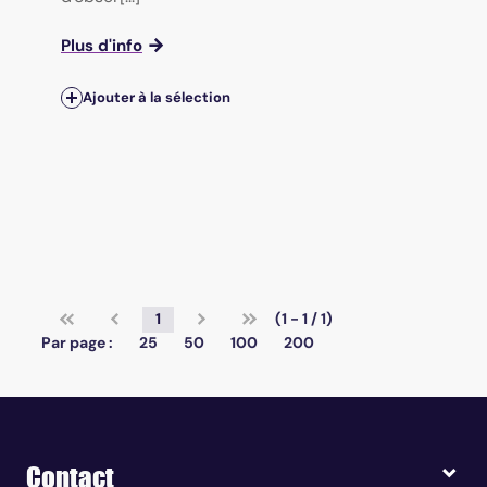
Plus d'info
Ajouter à la sélection
1
(1 - 1 / 1)
Par page :
25
50
100
200
Contact