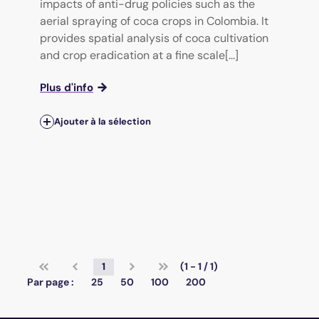
impacts of anti-drug policies such as the
aerial spraying of coca crops in Colombia. It
provides spatial analysis of coca cultivation
and crop eradication at a fine scale[...]
Plus d'info
Ajouter à la sélection
1
(1 - 1 / 1)
Par page :
25
50
100
200