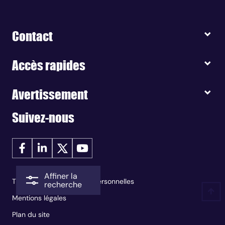
Contact
Accès rapides
Avertissement
Suivez-nous
Affiner la
Traitement des données personnelles
recherche
Mentions légales
Plan du site