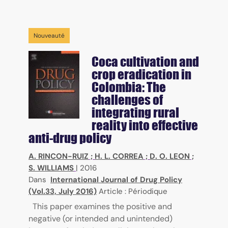
Nouveauté
Coca cultivation and
crop eradication in
Colombia: The
challenges of
integrating rural
reality into effective
anti-drug policy
A. RINCON-RUIZ
;
H. L. CORREA
;
D. O. LEON
;
S. WILLIAMS
|
2016
Dans
International Journal of Drug Policy
(Vol.33, July 2016)
Article : Périodique
This paper examines the positive and
negative (or intended and unintended)