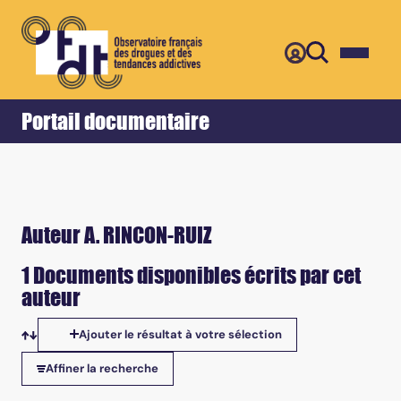
Retour
Accueil
Portail documentaire
Auteur A. RINCON-RUIZ
1 Documents disponibles écrits par cet
auteur
Ajouter le résultat à votre sélection
Tris disponibles
Affiner la recherche