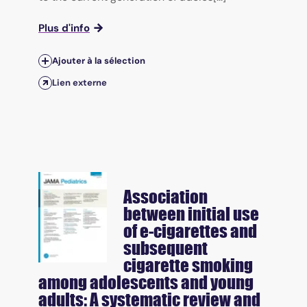
Plus d'info
Ajouter à la sélection
Lien externe
Association
between initial use
of e-cigarettes and
subsequent
cigarette smoking
among adolescents and young
adults: A systematic review and