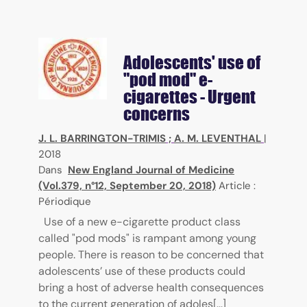
Adolescents' use of
"pod mod" e-
cigarettes - Urgent
concerns
J. L. BARRINGTON-TRIMIS
;
A. M. LEVENTHAL
|
2018
Dans
New England Journal of Medicine
(Vol.379, n°12, September 20, 2018)
Article :
Périodique
Use of a new e-cigarette product class
called "pod mods" is rampant among young
people. There is reason to be concerned that
adolescents’ use of these products could
bring a host of adverse health consequences
to the current generation of adoles[...]