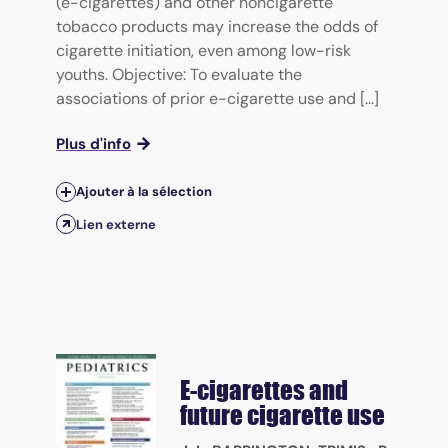
(e-cigarettes) and other noncigarette
tobacco products may increase the odds of
cigarette initiation, even among low-risk
youths. Objective: To evaluate the
associations of prior e-cigarette use and [...]
Plus d'info
Ajouter à la sélection
Lien externe
E-cigarettes and
future cigarette use