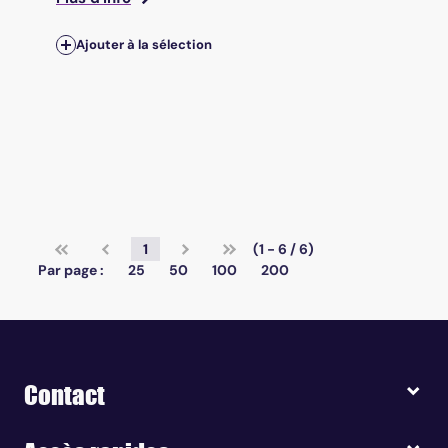
Ajouter à la sélection
1
(1 - 6 / 6)
Par page :
25
50
100
200
Contact