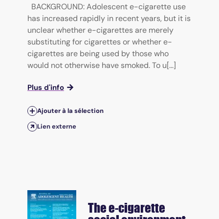
BACKGROUND: Adolescent e-cigarette use
has increased rapidly in recent years, but it is
unclear whether e-cigarettes are merely
substituting for cigarettes or whether e-
cigarettes are being used by those who
would not otherwise have smoked. To u[...]
Plus d'info
Ajouter à la sélection
Lien externe
The e-cigarette