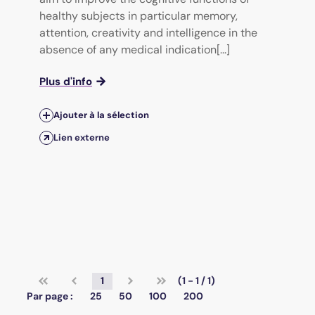
healthy subjects in particular memory,
attention, creativity and intelligence in the
absence of any medical indication[...]
Plus d'info
Ajouter à la sélection
Lien externe
1
(1 - 1 / 1)
Par page :
25
50
100
200