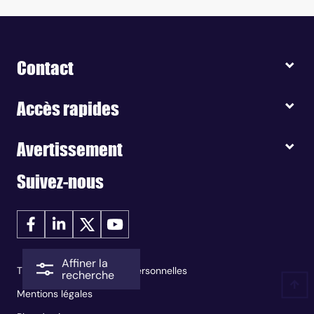
Contact
Accès rapides
Avertissement
Suivez-nous
Affiner la
Traitement des données personnelles
recherche
Mentions légales