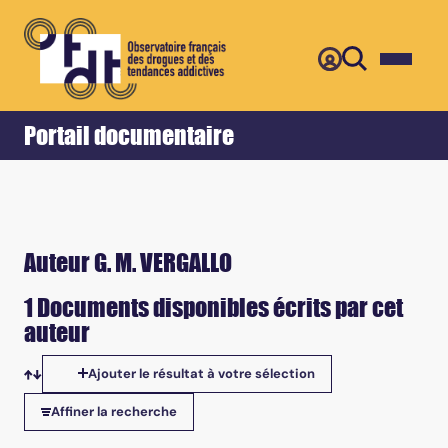
Retour
Accueil
Portail documentaire
Auteur G. M. VERGALLO
1 Documents disponibles écrits par cet
auteur
Ajouter le résultat à votre sélection
Tris disponibles
Affiner la recherche