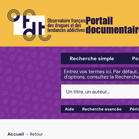
Portail
documentair
Sélectionner un type de recherch
Recherche simple
Po
Entrez vos termes ici. Par défaut
d'options, consultez la Recherch
Votre recherche :
Aide
Recherche avancée
Péri
Retour
Accueil