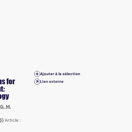
Ajouter à la sélection
s for
Lien externe
t:
ogy
G. M.
5)
Article :