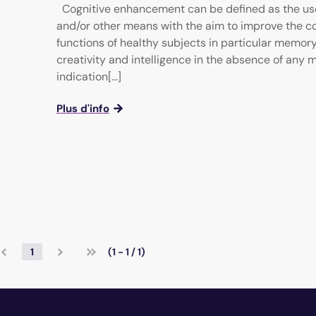
Cognitive enhancement can be defined as the us
and/or other means with the aim to improve the co
functions of healthy subjects in particular memory,
creativity and intelligence in the absence of any 
indication[...]
Plus d'info
1
(1 - 1 / 1)