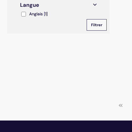
Langue
Anglais
Anglais
[1]