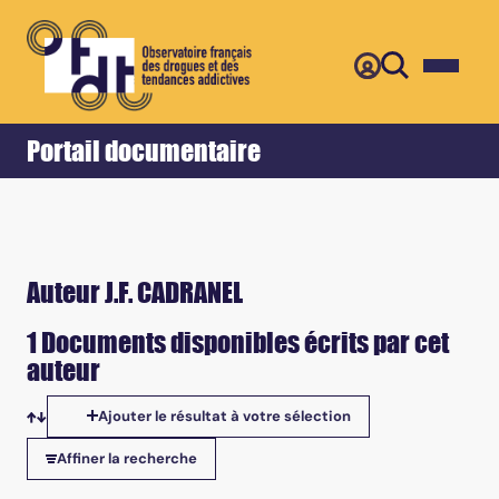
Retour
Accueil
Portail documentaire
Auteur J.F. CADRANEL
1 Documents disponibles écrits par cet
auteur
Ajouter le résultat à votre sélection
Tris disponibles
Affiner la recherche