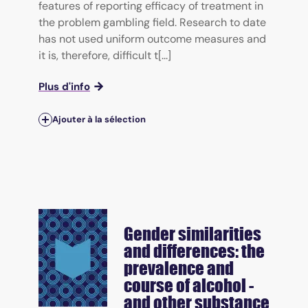
features of reporting efficacy of treatment in
the problem gambling field. Research to date
has not used uniform outcome measures and
it is, therefore, difficult t[...]
Plus d'info
Ajouter à la sélection
Gender similarities
and differences: the
prevalence and
course of alcohol -
and other substance