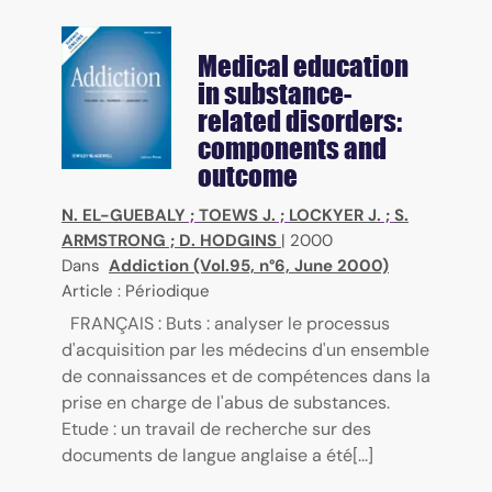
Medical education
in substance-
related disorders:
components and
outcome
N. EL-GUEBALY
;
TOEWS J.
;
LOCKYER J.
;
S.
ARMSTRONG
;
D. HODGINS
|
2000
Dans
Addiction (Vol.95, n°6, June 2000)
Article : Périodique
FRANÇAIS : Buts : analyser le processus
d'acquisition par les médecins d'un ensemble
de connaissances et de compétences dans la
prise en charge de l'abus de substances.
Etude : un travail de recherche sur des
documents de langue anglaise a été[...]