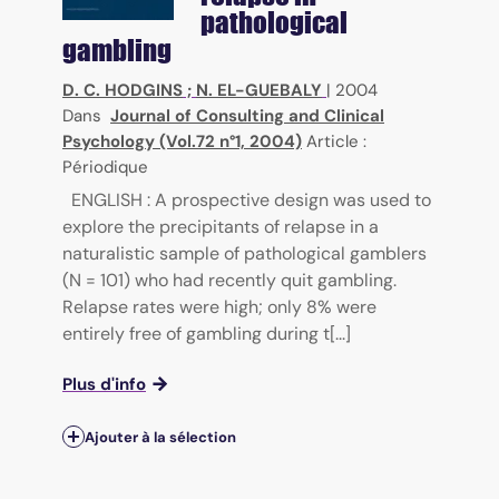
pathological
gambling
D. C. HODGINS
;
N. EL-GUEBALY
|
2004
Dans
Journal of Consulting and Clinical
Psychology (Vol.72 n°1, 2004)
Article :
Périodique
ENGLISH : A prospective design was used to
explore the precipitants of relapse in a
naturalistic sample of pathological gamblers
(N = 101) who had recently quit gambling.
Relapse rates were high; only 8% were
entirely free of gambling during t[...]
Plus d'info
Ajouter à la sélection