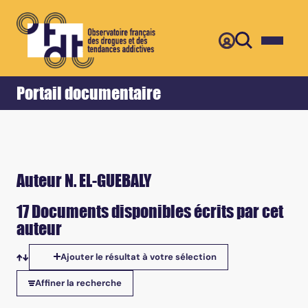
Retour
Accueil
Portail documentaire
Auteur N. EL-GUEBALY
17 Documents disponibles écrits par cet
auteur
Ajouter le résultat à votre sélection
Tris disponibles
Affiner la recherche