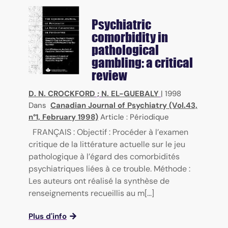
Psychiatric
comorbidity in
pathological
gambling: a critical
review
D. N. CROCKFORD
;
N. EL-GUEBALY
|
1998
Dans
Canadian Journal of Psychiatry (Vol.43,
n°1, February 1998)
Article : Périodique
FRANÇAIS : Objectif : Procéder à l’examen
critique de la littérature actuelle sur le jeu
pathologique à l’égard des comorbidités
psychiatriques liées à ce trouble. Méthode :
Les auteurs ont réalisé la synthèse de
renseignements recueillis au m[...]
Plus d'info