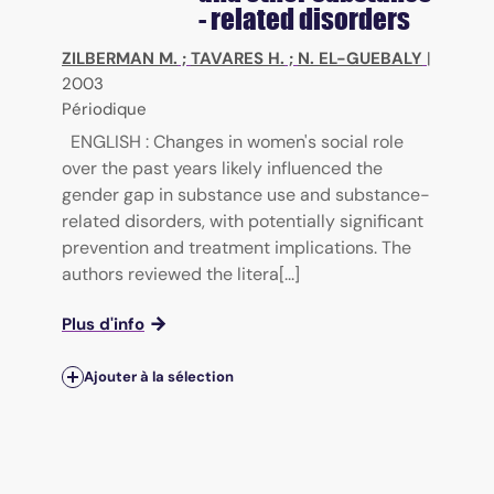
- related disorders
ZILBERMAN M.
;
TAVARES H.
;
N. EL-GUEBALY
|
2003
Périodique
ENGLISH : Changes in women's social role
over the past years likely influenced the
gender gap in substance use and substance-
related disorders, with potentially significant
prevention and treatment implications. The
authors reviewed the litera[...]
Plus d'info
Ajouter à la sélection