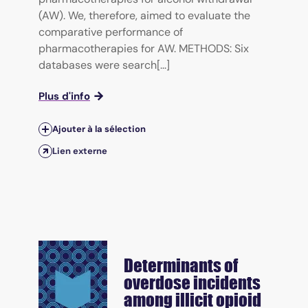
(AW). We, therefore, aimed to evaluate the
comparative performance of
pharmacotherapies for AW. METHODS: Six
databases were search[...]
Plus d'info
Ajouter à la sélection
Lien externe
Determinants of
overdose incidents
among illicit opioid