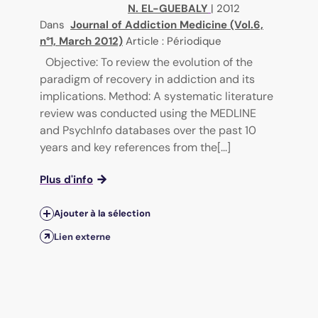
N. EL-GUEBALY
|
2012
Dans
Journal of Addiction Medicine (Vol.6,
n°1, March 2012)
Article : Périodique
Objective: To review the evolution of the
paradigm of recovery in addiction and its
implications. Method: A systematic literature
review was conducted using the MEDLINE
and PsychInfo databases over the past 10
years and key references from the[...]
Plus d'info
Ajouter à la sélection
Lien externe