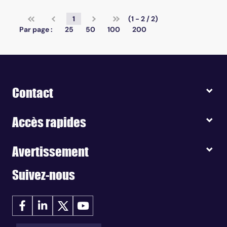
1
(1 - 2 / 2)
Par page :
25
50
100
200
Contact
Accès rapides
Avertissement
Suivez-nous