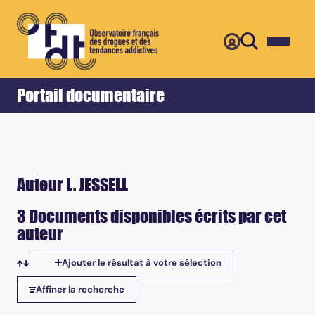
Retour
Accueil
Portail documentaire
Auteur L. JESSELL
3 Documents disponibles écrits par cet
auteur
Ajouter le résultat à votre sélection
Tris disponibles
Affiner la recherche