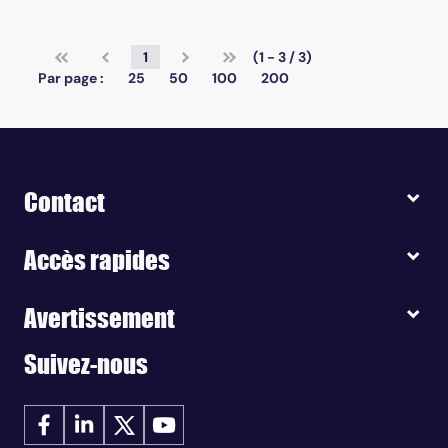
1
(1 - 3 / 3)
Par page :
25
50
100
200
Contact
Accès rapides
Avertissement
Suivez-nous