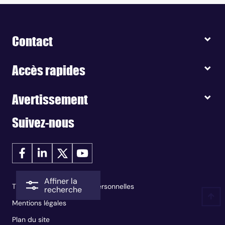
Contact
Accès rapides
Avertissement
Suivez-nous
Affiner la
Traitement des données personnelles
recherche
Mentions légales
Plan du site