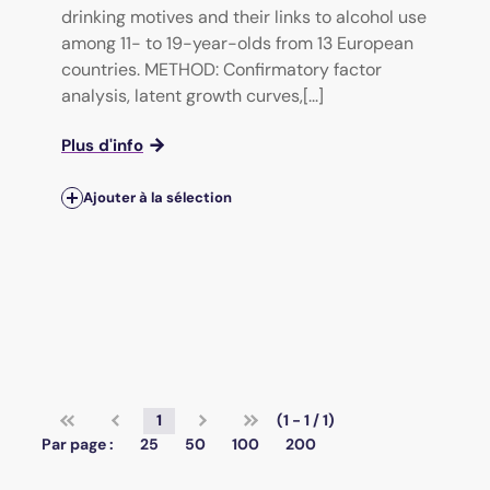
drinking motives and their links to alcohol use
among 11- to 19-year-olds from 13 European
countries. METHOD: Confirmatory factor
analysis, latent growth curves,[...]
Plus d'info
Ajouter à la sélection
1
(1 - 1 / 1)
Par page :
25
50
100
200