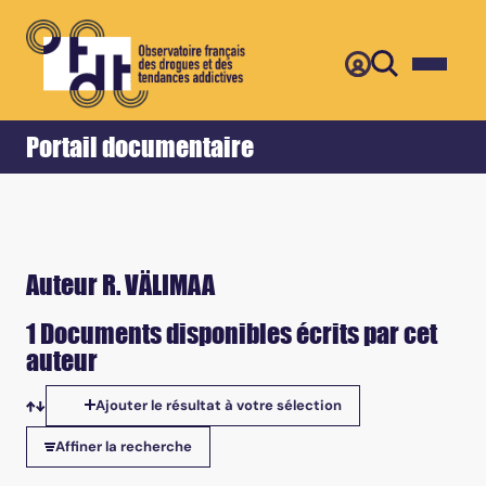
Retour
Accueil
Portail documentaire
Auteur R. VÄLIMAA
1 Documents disponibles écrits par cet
auteur
Ajouter le résultat à votre sélection
Tris disponibles
Affiner la recherche