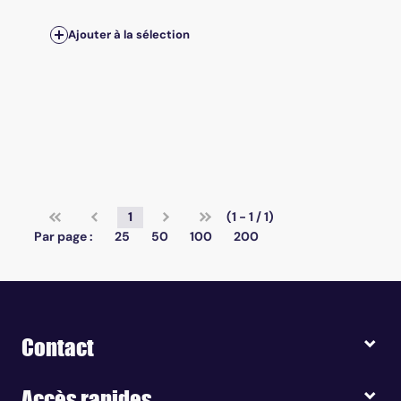
Ajouter à la sélection
1
(1 - 1 / 1)
Par page :
25
50
100
200
Contact
Accès rapides