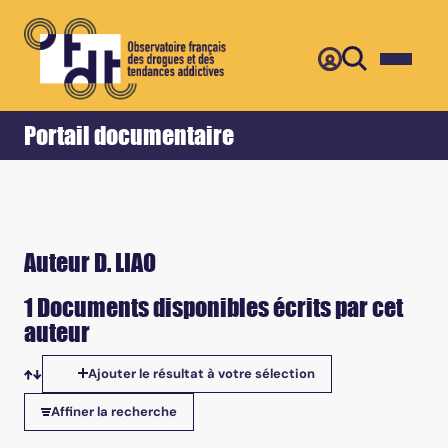
Retour
Accueil
Portail documentaire
Auteur D. LIAO
1 Documents disponibles écrits par cet
auteur
Ajouter le résultat à votre sélection
Tris disponibles
Affiner la recherche