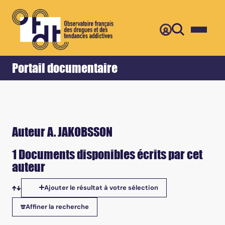
Retour
Accueil
Portail documentaire
Auteur A. JAKOBSSON
1 Documents disponibles écrits par cet
auteur
Ajouter le résultat à votre sélection
Tris disponibles
Affiner la recherche