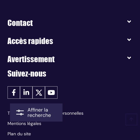
Contact
Accès rapides
Avertissement
Suivez-nous
Affiner la
Traitement des données personnelles
recherche
Mentions légales
Plan du site