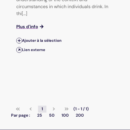
circumstances in which individuals drink. In
thi[...]
Plus d'info
Ajouter à la sélection
Lien externe
1
(1 - 1 / 1)
Par page :
25
50
100
200