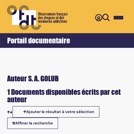
Retour
Accueil
Portail documentaire
Auteur S. A. GOLUB
1 Documents disponibles écrits par cet
auteur
Ajouter le résultat à votre sélection
Tris disponibles
Affiner la recherche