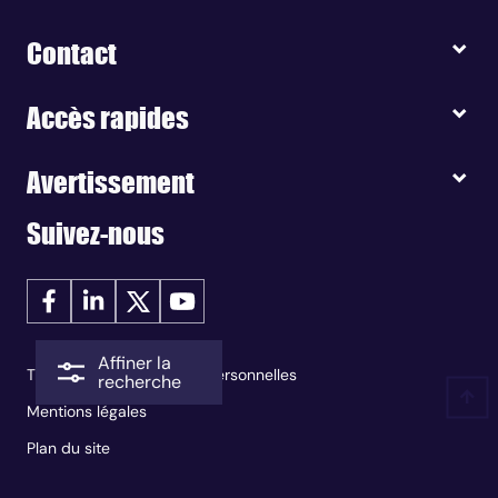
Contact
Accès rapides
Avertissement
Suivez-nous
Affiner la
Traitement des données personnelles
recherche
Mentions légales
Plan du site