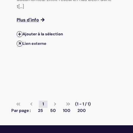
t[...]
Plus d'info
Ajouter à la sélection
Lien externe
1
(1 - 1 / 1)
Par page :
25
50
100
200