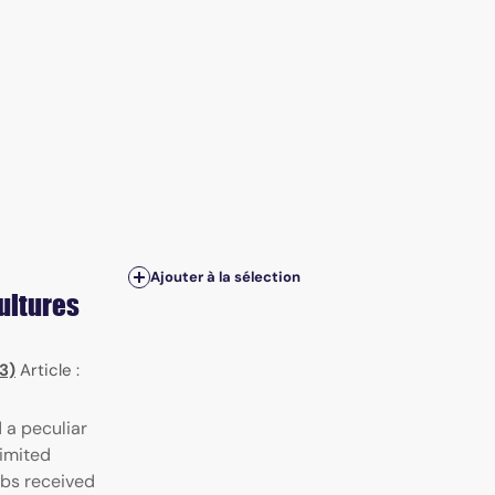
Ajouter à la sélection
ultures
3)
Article :
a peculiar
limited
ubs received