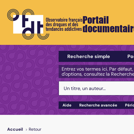
Portail
documentair
Sélectionner un type de recherch
Recherche simple
Po
Entrez vos termes ici. Par défaut
d'options, consultez la Recherch
Votre recherche :
Aide
Recherche avancée
Péri
Retour
Accueil