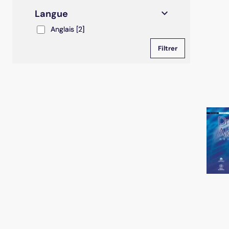
Langue
Anglais
Anglais
[2]